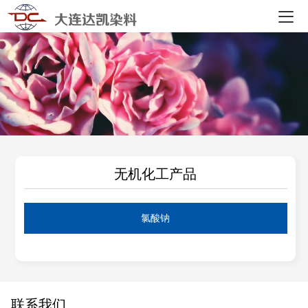
大连达凯染料
无机化工产品
氯酸钠
联系我们