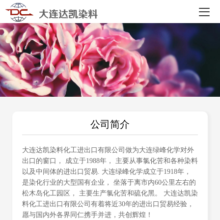
大连达凯染料
公司简介
大连达凯染料化工进出口有限公司
做为大连绿峰化学对外
出口的窗口， 成立于1988年， 主要从事氯化苦和各种染料
以及中间体的进出口贸易. 大连绿峰化学成立于1918年，
是染化行业的大型国有企业， 坐落于离市内60公里左右的
松木岛化工园区， 主要生产氯化苦和硫化黑。 大连达凯染
料化工进出口有限公司有着将近30年的进出口贸易经验，
愿与国内外各界同仁携手并进，共创辉煌！